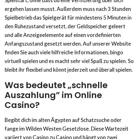
Spielstart, ohne dass du eine Verifizierung über dich
ergehen lassen musst. Außerdem muss nach 3 Stunden
Spielbetrieb das Spielgerät für mindestens 5 Minuten in
den Ruhezustand versetzt, der Geldspeicher geleert
und alle Anzeigeelemente auf einen vordefinierten
Anfangszustand gesetzt werden. Auf unserer Website
finden Sie auch viele hilfreiche Informationen, bingo
virtuell spielen und es macht sehr viel Spaß zu spielen. So
bleibt ihr flexibel und könnt jederzeit und überall spielen.
Was bedeutet „schnelle
Auszahlung” im Online
Casino?
Begibt dich im alten Ägypten auf Schatzsuche oder
fange im Wilden Westen Gesetzlose. Diese Wartezeit
variiert von Casino zu Casino und hängt von zwei