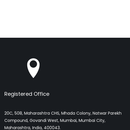
Registered Office
20C, 508, Maharashtra CHS, Mhada Colony, Natwar Parekh
Compound, Govandi West, Mumbai, Mumbai City,
Maharashtra, India, 400043.