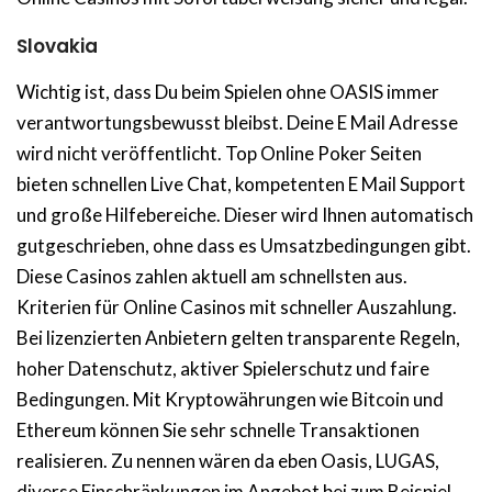
Slovakia
Wichtig ist, dass Du beim Spielen ohne OASIS immer
verantwortungsbewusst bleibst. Deine E Mail Adresse
wird nicht veröffentlicht. Top Online Poker Seiten
bieten schnellen Live Chat, kompetenten E Mail Support
und große Hilfebereiche. Dieser wird Ihnen automatisch
gutgeschrieben, ohne dass es Umsatzbedingungen gibt.
Diese Casinos zahlen aktuell am schnellsten aus.
Kriterien für Online Casinos mit schneller Auszahlung.
Bei lizenzierten Anbietern gelten transparente Regeln,
hoher Datenschutz, aktiver Spielerschutz und faire
Bedingungen. Mit Kryptowährungen wie Bitcoin und
Ethereum können Sie sehr schnelle Transaktionen
realisieren. Zu nennen wären da eben Oasis, LUGAS,
diverse Einschränkungen im Angebot bei zum Beispiel