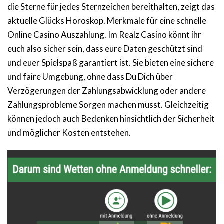
die Sterne für jedes Sternzeichen bereithalten, zeigt das
aktuelle Glücks Horoskop. Merkmale für eine schnelle
Online Casino Auszahlung. Im Realz Casino könnt ihr
euch also sicher sein, dass eure Daten geschützt sind
und euer Spielspaß garantiert ist. Sie bieten eine sichere
und faire Umgebung, ohne dass Du Dich über
Verzögerungen der Zahlungsabwicklung oder andere
Zahlungsprobleme Sorgen machen musst. Gleichzeitig
können jedoch auch Bedenken hinsichtlich der Sicherheit
und möglicher Kosten entstehen.