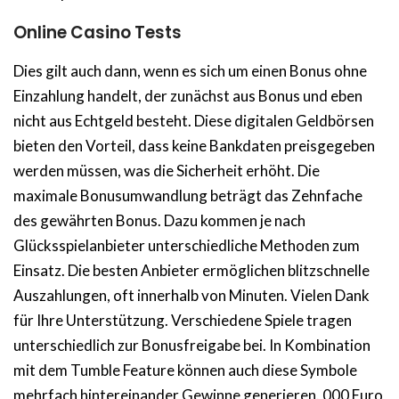
Online Casino Tests
Dies gilt auch dann, wenn es sich um einen Bonus ohne
Einzahlung handelt, der zunächst aus Bonus und eben
nicht aus Echtgeld besteht. Diese digitalen Geldbörsen
bieten den Vorteil, dass keine Bankdaten preisgegeben
werden müssen, was die Sicherheit erhöht. Die
maximale Bonusumwandlung beträgt das Zehnfache
des gewährten Bonus. Dazu kommen je nach
Glücksspielanbieter unterschiedliche Methoden zum
Einsatz. Die besten Anbieter ermöglichen blitzschnelle
Auszahlungen, oft innerhalb von Minuten. Vielen Dank
für Ihre Unterstützung. Verschiedene Spiele tragen
unterschiedlich zur Bonusfreigabe bei. In Kombination
mit dem Tumble Feature können auch diese Symbole
mehrfach hintereinander Gewinne generieren. 000 Euro