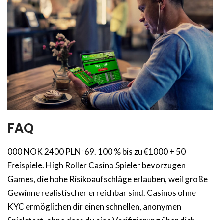
FAQ
000 NOK 2400 PLN; 69. 100 % bis zu €1000 + 50
Freispiele. High Roller Casino Spieler bevorzugen
Games, die hohe Risikoaufschläge erlauben, weil große
Gewinne realistischer erreichbar sind. Casinos ohne
KYC ermöglichen dir einen schnellen, anonymen