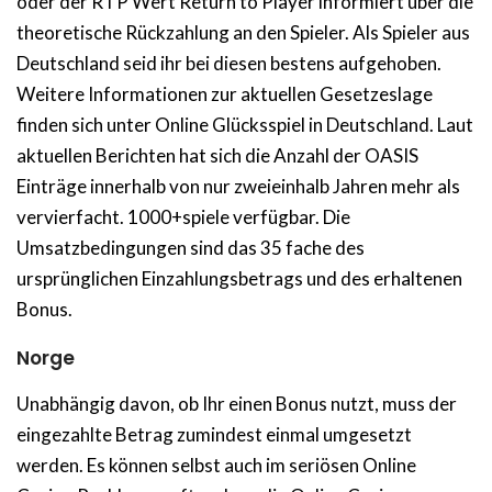
oder der RTP Wert Return to Player informiert über die
theoretische Rückzahlung an den Spieler. Als Spieler aus
Deutschland seid ihr bei diesen bestens aufgehoben.
Weitere Informationen zur aktuellen Gesetzeslage
finden sich unter Online Glücksspiel in Deutschland. Laut
aktuellen Berichten hat sich die Anzahl der OASIS
Einträge innerhalb von nur zweieinhalb Jahren mehr als
vervierfacht. 1000+spiele verfügbar. Die
Umsatzbedingungen sind das 35 fache des
ursprünglichen Einzahlungsbetrags und des erhaltenen
Bonus.
Norge
Unabhängig davon, ob Ihr einen Bonus nutzt, muss der
eingezahlte Betrag zumindest einmal umgesetzt
werden. Es können selbst auch im seriösen Online