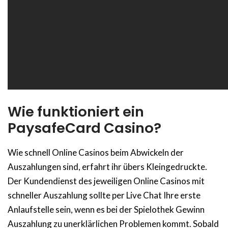
Wie funktioniert ein
PaysafeCard Casino?
Wie schnell Online Casinos beim Abwickeln der
Auszahlungen sind, erfahrt ihr übers Kleingedruckte.
Der Kundendienst des jeweiligen Online Casinos mit
schneller Auszahlung sollte per Live Chat Ihre erste
Anlaufstelle sein, wenn es bei der Spielothek Gewinn
Auszahlung zu unerklärlichen Problemen kommt. Sobald