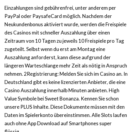
Einzahlungen sind gebührenfrei, unter anderem per
PayPal oder PaysafeCard möglich. Nachdem der
Neukundenbonus aktiviert wurde, werden die Freispiele
des Casinos mit schneller Auszahlung über einen
Zeitraum von 10 Tagen zu jeweils 10 Freispiele pro Tag
zugeteilt. Selbst wenn du erst am Montag eine
Auszahlung anforderst, kann diese aufgrund der
längeren Warteschlange mehr Zeit als nötig in Anspruch
nehmen. 2Registrierung: Melden Sie sich im Casino an. In
Deutschland gibt es keine lizenzierten Anbieter, die eine
Casino Auszahlung innerhalb Minuten anbieten. High
Value Symbole bei Sweet Bonanza. Kennen Sie schon
unsere PLUS Inhalte. Diese Dokumente müssen mit den
Daten im Spielerkonto übereinstimmen. Alle Slots laufen
auch ohne App Download auf Smartphones super
flüssig.