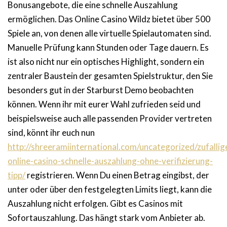
Bonusangebote, die eine schnelle Auszahlung
ermöglichen. Das Online Casino Wildz bietet über 500
Spiele an, von denen alle virtuelle Spielautomaten sind.
Manuelle Prüfung kann Stunden oder Tage dauern. Es
ist also nicht nur ein optisches Highlight, sondern ein
zentraler Baustein der gesamten Spielstruktur, den Sie
besonders gut in der Starburst Demo beobachten
können. Wenn ihr mit eurer Wahl zufrieden seid und
beispielsweise auch alle passenden Provider vertreten
sind, könnt ihr euch nun
http://shreeramiinternational.com/uncategorized/zufallig
online-casino-schnelle-auszahlung-ohne-verifizierung-
tipp/
registrieren. Wenn Du einen Betrag eingibst, der
unter oder über den festgelegten Limits liegt, kann die
Auszahlung nicht erfolgen. Gibt es Casinos mit
Sofortauszahlung. Das hängt stark vom Anbieter ab.