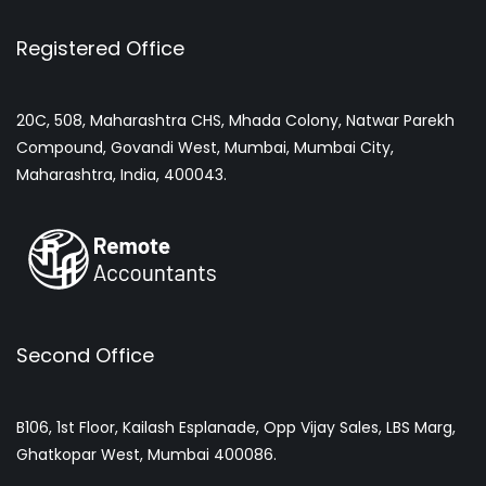
Registered Office
20C, 508, Maharashtra CHS, Mhada Colony, Natwar Parekh
Compound, Govandi West, Mumbai, Mumbai City,
Maharashtra, India, 400043.
Second Office
B106, 1st Floor, Kailash Esplanade, Opp Vijay Sales, LBS Marg,
Ghatkopar West, Mumbai 400086.