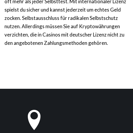
oft mehr als jeder Selbsttest. Mit internationaler Lizenz
spielst du sicher und kannst jederzeit um echtes Geld
zocken. Selbstausschluss für radikalen Selbstschutz
nutzen. Allerdings müssen Sie auf Kryptowährungen
verzichten, die in Casinos mit deutscher Lizenz nicht zu
den angebotenen Zahlungsmethoden gehören.