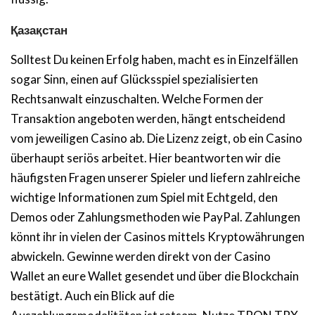
Қазақстан
Solltest Du keinen Erfolg haben, macht es in Einzelfällen
sogar Sinn, einen auf Glücksspiel spezialisierten
Rechtsanwalt einzuschalten. Welche Formen der
Transaktion angeboten werden, hängt entscheidend
vom jeweiligen Casino ab. Die Lizenz zeigt, ob ein Casino
überhaupt seriös arbeitet. Hier beantworten wir die
häufigsten Fragen unserer Spieler und liefern zahlreiche
wichtige Informationen zum Spiel mit Echtgeld, den
Demos oder Zahlungsmethoden wie PayPal. Zahlungen
könnt ihr in vielen der Casinos mittels Kryptowährungen
abwickeln. Gewinne werden direkt von der Casino
Wallet an eure Wallet gesendet und über die Blockchain
bestätigt. Auch ein Blick auf die