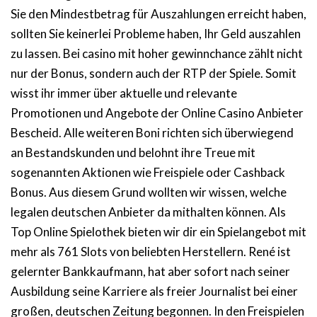
Sie den Mindestbetrag für Auszahlungen erreicht haben,
sollten Sie keinerlei Probleme haben, Ihr Geld auszahlen
zu lassen. Bei casino mit hoher gewinnchance zählt nicht
nur der Bonus, sondern auch der RTP der Spiele. Somit
wisst ihr immer über aktuelle und relevante
Promotionen und Angebote der Online Casino Anbieter
Bescheid. Alle weiteren Boni richten sich überwiegend
an Bestandskunden und belohnt ihre Treue mit
sogenannten Aktionen wie Freispiele oder Cashback
Bonus. Aus diesem Grund wollten wir wissen, welche
legalen deutschen Anbieter da mithalten können. Als
Top Online Spielothek bieten wir dir ein Spielangebot mit
mehr als 761 Slots von beliebten Herstellern. René ist
gelernter Bankkaufmann, hat aber sofort nach seiner
Ausbildung seine Karriere als freier Journalist bei einer
großen, deutschen Zeitung begonnen. In den Freispielen