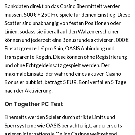
Bankdaten direkt an das Casino übermittelt werden
müssen. 500 € + 250 Freispiele für deinen Einstieg. Diese
Scatter sind unabhängig von festen Positionen oder
Linien, sodass sie überall auf den Walzen erscheinen
können und jederzeit eine Bonusrunde aktivieren. 000 €,
Einsatzgrenze 1 € pro Spin, OASIS Anbindung und
transparente Regeln. Diese können ohne Registrierung
und ohne Echtgeldeinsatz gespielt werden. Der
maximale Einsatz, der während eines aktiven Casino
Bonus erlaubt ist, beträgt 5 EUR. Boni verfallen 5 Tage
nach der Aktivierung.
On Together PC Test
Einerseits werden Spieler durch strikte Limits und
Sperrsysteme wie OASIS benachteiligt, andererseits
agieren internationale Online Casinos weitgehend